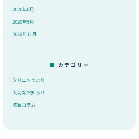
2020年6月
2020年5月
2019年11月
カテゴリー
クリニックより
大切なお知らせ
院長コラム