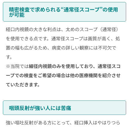
精密検査で求められる“通常径スコープ”の使用
が可能
経口内視鏡の大きな利点は、太めのスコープ（通常径）
を使用できる点です。通常径スコープは画質が高く、処
置の幅も広がるため、病変の詳しい観察には不可欠で
す。
※当院では
細径内視鏡のみを使用しており、通常径スコ
ープでの検査をご希望の場合は他の医療機関を紹介させ
ていただきます。
咽頭反射が強い人には苦痛
強い嘔吐反射がある方にとって、経口挿入はやはりつら