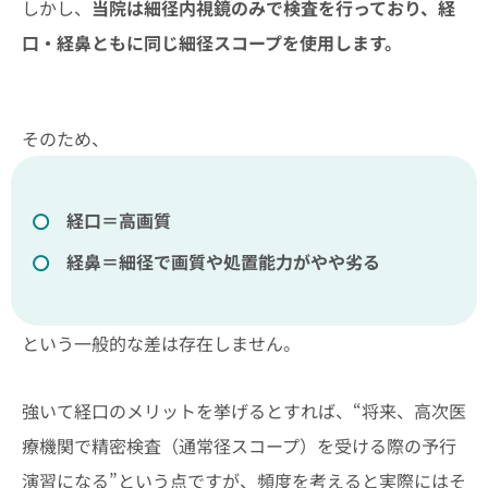
しかし、
当院は細径内視鏡のみで検査を行っており、経
口・経鼻ともに同じ細径スコープを使用します。
そのため、
経口＝高画質
経鼻＝細径で画質や処置能力がやや劣る
という一般的な差は存在しません。
強いて経口のメリットを挙げるとすれば、“将来、高次医
療機関で精密検査（通常径スコープ）を受ける際の予行
演習になる”という点ですが、頻度を考えると実際にはそ