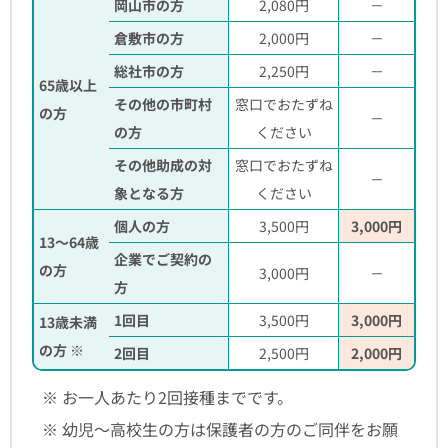
岡山市の方
2,080円
－
倉敷市の方
2,000円
－
総社市の方
2,250円
－
65歳以上
その他の市町村
窓口でおたずね
の方
－
の方
ください
その他助成の対
窓口でおたずね
－
象となる方
ください
個人の方
3,500円
3,000円
13～64歳
企業でご契約の
の方
3,000円
－
方
1回目
3,500円
3,000円
13歳未満
の方 ※
2回目
2,500円
2,000円
※ お一人あたり2回接種までです。
※ 幼児～高校生の方は保護者の方のご同伴をお願