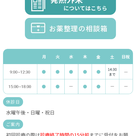
休診日
水曜午後・日曜・祝日
ご案内
初回診療の際は
診療終了時間の15分前
までに受付をお願