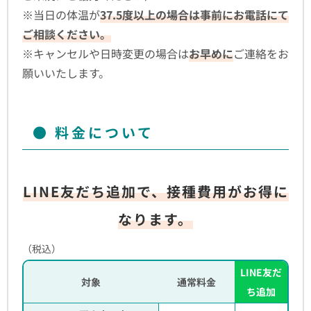
※当日の体温が
37.5度以上の場合は事前にお電話にて
ご相談ください。
※キャンセルや日時変更の場合は
お早めに
ご連絡をお
願いいたします。
料金について
LINE友だち追加で、接種費用がお得に
なります。
（税込）
LINE友だ
対象
通常料金
ち追加